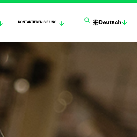
Deutsch
S
KONTAKTIEREN SIE UNS
EN
한
DEU
U
GLI
국
TSC
O
SH
어
H
MI