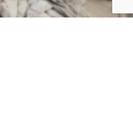
Ajankohtaista