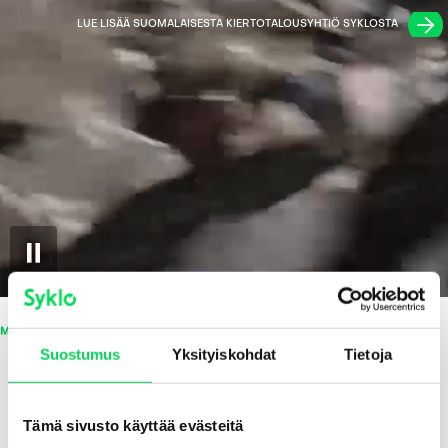
LUE LISÄÄ SUOMALAISESTA KIERTOTALOUSYHTIÖ SYKLOSTA
⏸
MEISTÄ
Suostumus
Yksityiskohdat
Tietoja
Siinä missä muut näkevät päätepisteen, me näemme tilaisuuden luoda huomisen
arvoa.
Syklo uskaltaa olla ensimmäinen. Olemme utelias huipputiimi, jolta löytyy
Tämä sivusto käyttää evästeitä
kunnianhimoa, teknologista kyvykkyyttä ja luovaa ongelmanratkaisukykyä. Emme jää
pelkän vision tasolle: näyttömme puhuvat puolestaan.