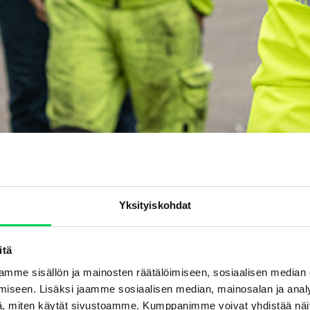
Yksityiskohdat
itä
mme sisällön ja mainosten räätälöimiseen, sosiaalisen median
iseen. Lisäksi jaamme sosiaalisen median, mainosalan ja analy
, miten käytät sivustoamme. Kumppanimme voivat yhdistää näitä t