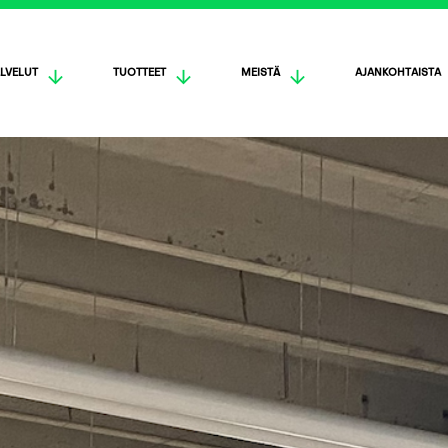
LVELUT
TUOTTEET
MEISTÄ
AJANKOHTAISTA