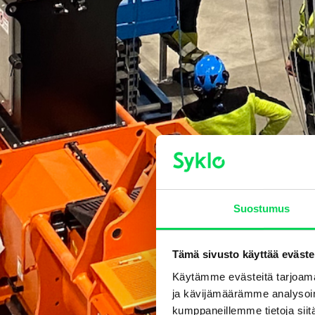
Suostumus
Tämä sivusto käyttää eväste
Käytämme evästeitä tarjoama
ja kävijämäärämme analysoim
kumppaneillemme tietoja siitä