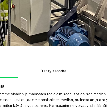
Yksityiskohdat
itä
mme sisällön ja mainosten räätälöimiseen, sosiaalisen median
iseen. Lisäksi jaamme sosiaalisen median, mainosalan ja analy
, miten käytät sivustoamme. Kumppanimme voivat yhdistää näitä t