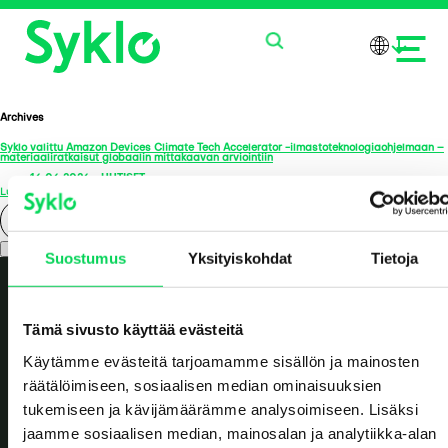
Archives
Syklo valittu Amazon Devices Climate Tech Accelerator -ilmastoteknologiaohjelmaan –
PALVELUT
materiaaliratkaisut globaalin mittakaavan arviointiin
16.06.2026
-
UUTISET
Lue lisää >
TUOTTEET
Search
Suostumus
Yksityiskohdat
Tietoja
MEISTÄ
AJANKOHTAISTA
Tämä sivusto käyttää evästeitä
Käytämme evästeitä tarjoamamme sisällön ja mainosten
OTA YHTEYTTÄ
räätälöimiseen, sosiaalisen median ominaisuuksien
tukemiseen ja kävijämäärämme analysoimiseen. Lisäksi
jaamme sosiaalisen median, mainosalan ja analytiikka-alan