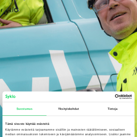
Suostumus
Yksityiskohdat
Tietoja
Tämä sivusto käyttää evästeitä
Käytämme evästeitä tarjoamamme sisällön ja mainosten räätälöimiseen, sosiaalisen
median ominaisuuksien tukemiseen ja kävijämäärämme analysoimiseen. Lisäksi jaamme