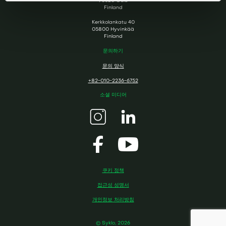
90620 Oulu
Finland
Kerkkolankatu 40
05800 Hyvinkää
Finland
문의하기
문의 양식
+82-010-2236-6752
소셜 미디어
쿠키 정책
접근성 성명서
개인정보 처리방침
© Syklo, 2026