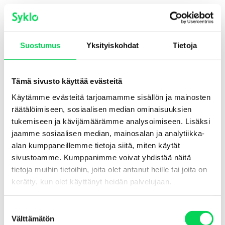
Kerkkolankatu 40
05800 Hyvinkää
OTA YHTEYTTÄ
Yhteydenottolomake
Suostumus
Yksityiskohdat
Tietoja
+358 8 5584 3225
SOSIAALINEN MEDIA
Tämä sivusto käyttää evästeitä
Käytämme evästeitä tarjoamamme sisällön ja mainosten
räätälöimiseen, sosiaalisen median ominaisuuksien
tukemiseen ja kävijämäärämme analysoimiseen. Lisäksi
jaamme sosiaalisen median, mainosalan ja analytiikka-
alan kumppaneillemme tietoja siitä, miten käytät
Evästeseloste
sivustoamme. Kumppanimme voivat yhdistää näitä
Saavutettavuusseloste
tietoja muihin tietoihin, joita olet antanut heille tai joita on
Tietosuojaselosteet
kerätty, kun olet käyttänyt heidän palvelujaan.
© Syklo, 2026
S
Välttämätön
u