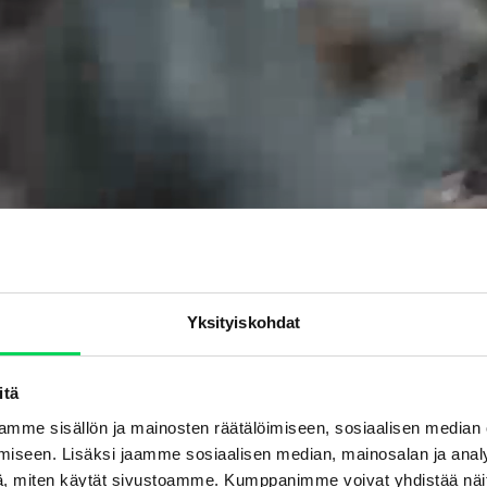
Yksityiskohdat
itä
mme sisällön ja mainosten räätälöimiseen, sosiaalisen median
iseen. Lisäksi jaamme sosiaalisen median, mainosalan ja analy
, miten käytät sivustoamme. Kumppanimme voivat yhdistää näitä t