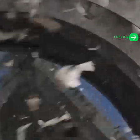
LUE LISÄÄ