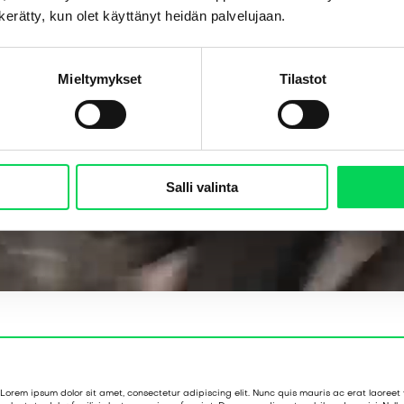
n kerätty, kun olet käyttänyt heidän palvelujaan.
Mieltymykset
Tilastot
Salli valinta
Lorem ipsum dolor sit amet, consectetur adipiscing elit. Nunc quis mauris ac erat laoreet v