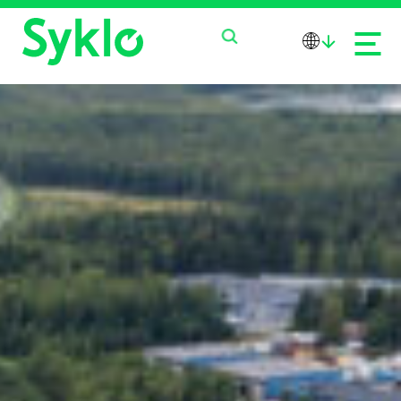
PRODUCTS
SERVICES
ABOUT US
NEWS
CONTACT US