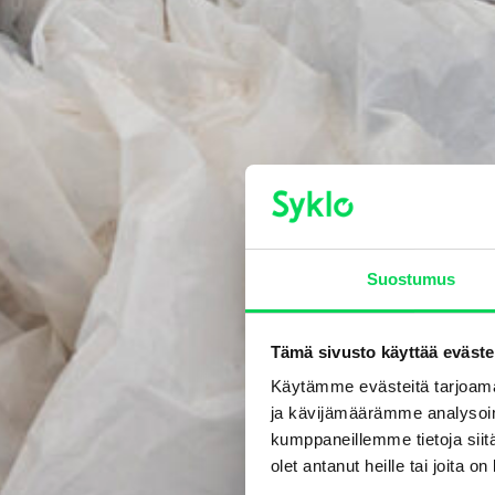
Suostumus
Tämä sivusto käyttää eväste
Käytämme evästeitä tarjoama
ja kävijämäärämme analysoim
kumppaneillemme tietoja siitä
olet antanut heille tai joita o