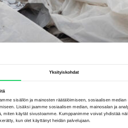
Yksityiskohdat
itä
mme sisällön ja mainosten räätälöimiseen, sosiaalisen median
iseen. Lisäksi jaamme sosiaalisen median, mainosalan ja analy
, miten käytät sivustoamme. Kumppanimme voivat yhdistää näitä t
n kerätty, kun olet käyttänyt heidän palvelujaan.