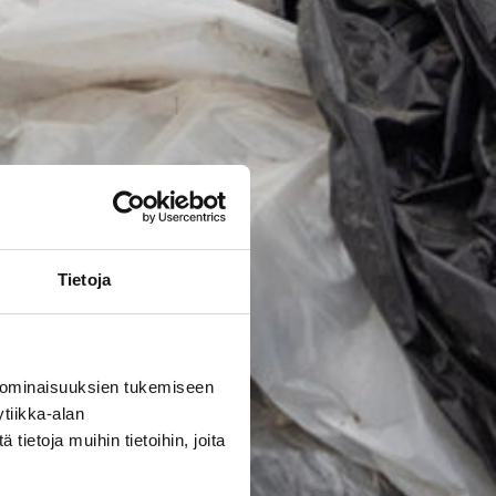
Tietoja
 ominaisuuksien tukemiseen
tiikka-alan
ietoja muihin tietoihin, joita